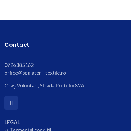
Contact
0726385162
office@spalatorii-textile.ro
Oraș Voluntari, Strada Prutului 82A
LEGAL
-> Termeni si conditii