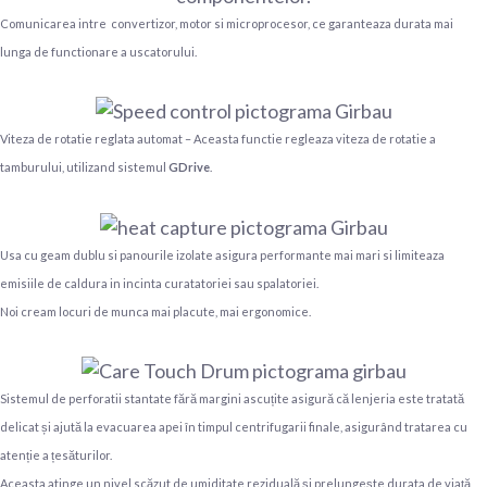
Comunicarea intre convertizor, motor si microprocesor, ce garanteaza durata mai
lunga de functionare a uscatorului.
Viteza de rotatie reglata automat – Aceasta functie regleaza viteza de rotatie a
tamburului, utilizand sistemul
GDrive
.
Usa cu geam dublu si panourile izolate asigura performante mai mari si limiteaza
emisiile de caldura in incinta curatatoriei sau spalatoriei.
Noi cream locuri de munca mai placute, mai ergonomice.
Sistemul de perforatii stantate fără margini ascuțite asigură că lenjeria este tratată
delicat și ajută la evacuarea apei în timpul centrifugarii finale, asigurând tratarea cu
atenție a țesăturilor.
Aceasta atinge un nivel scăzut de umiditate reziduală și prelungește durata de viață