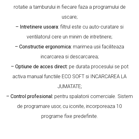
rotatie a tamburului in fiecare faza a programului de
uscare;
– Intretinere usoara:
filtrul este cu auto-curatare si
ventilatorul cere un minim de intretinere;
– Constructie ergonomica:
marimea usii faciliteaza
incarcarea si descarcarea;
– Optiune de acces direct:
pe durata procesului se pot
activa manual functiile ECO SOFT si INCARCAREA LA
JUMATATE;
– Control profesional:
pentru spalatorii comerciale. Sistem
de programare usor, cu iconite, incorporeaza 10
programe fixe predefinite.