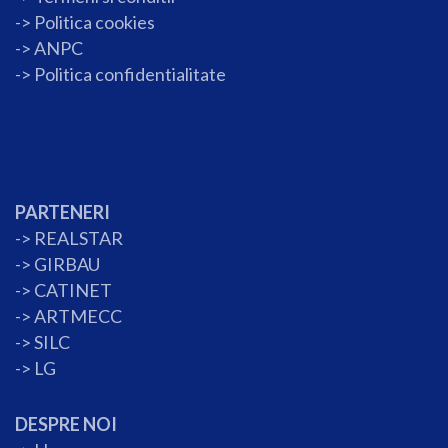
->
Politica cookies
-> ANPC
->
Politica confidentialitate
PARTENERI
->
REALSTAR
->
GIRBAU
->
CATINET
->
ARTMECC
->
SILC
->
LG
DESPRE NOI