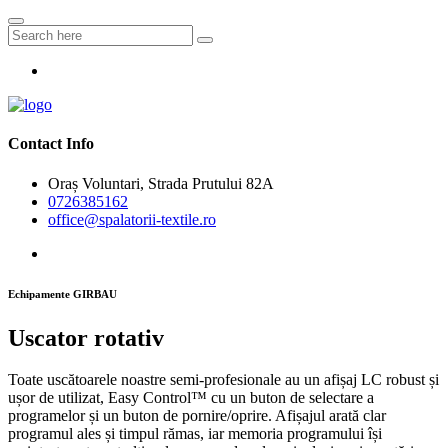
Contact Info
Oraș Voluntari, Strada Prutului 82A
0726385162
office@spalatorii-textile.ro
Echipamente GIRBAU
Uscator rotativ
Toate uscătoarele noastre semi-profesionale au un afișaj LC robust și
ușor de utilizat, Easy Control™ cu un buton de selectare a
programelor și un buton de pornire/oprire. Afișajul arată clar
programul ales și timpul rămas, iar memoria programului își