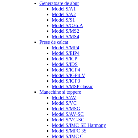
Generatoare de abur
Model S/A1
Model S/A2
Model S/S1
Model S/C36-A
Model S/MS2
Model S/MS4
Prese de calcat
Model S/MP4
Model S/EIP4
Model S/ICP
Model S/IDS
Model S/IGP4
Model S/IGP4-V
Model S/IGP3
Model S/MSP classic
Manechine si toppere
Model S/AV
Model S/VC
Model S/MSG
Model S/AV-SC
Model S/VC-SC
Model S/IMC-SE Harmony
Model S/MPC 3S
Model S/IMC C