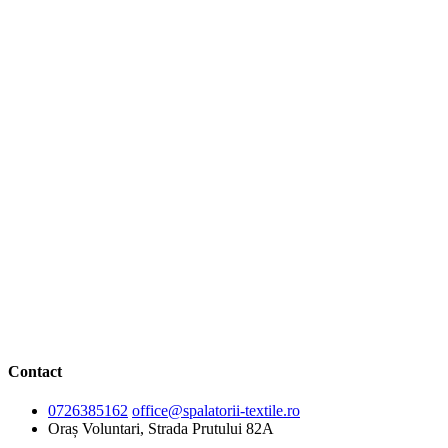
Contact
0726385162
office@spalatorii-textile.ro
Oraș Voluntari, Strada Prutului 82A