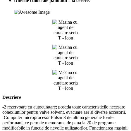
Diferite culori ale panoului – la cerere.
Descriere
-2 rezervoare cu autocuratare; poseda toate caracteristicile necesare
conexiunilor pentru valve solvent, evacuare aer si diverse accesorii.
-Computer microprocesor Pulsar 3 de ultima generatie foarte
performant, ce permite memorarea de pana la 20 de programe
modificabile in functie de nevoile utilizatorilor. Functionarea masinii