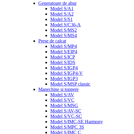
Generatoare de abur
Model S/A1
Model S/A2
Model S/S1
Model S/C36-A
Model S/MS2
Model S/MS4
Prese de calcat
Model S/MP4
Model S/EIP4
Model S/ICP
Model S/IDS
Model S/IGP4
Model S/IGP4-V
Model S/IGP3
Model S/MSP classic
Manechine si toppere
Model S/AV
Model S/VC
Model S/MSG
Model S/AV-SC
Model S/VC-SC
Model S/IMC-SE Harmony
Model S/MPC 3S
Model S/IMC C