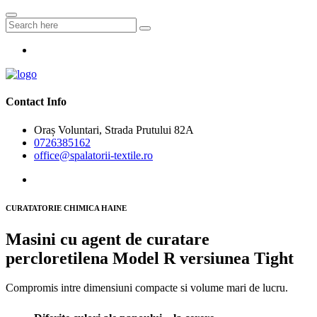
Contact Info
Oraș Voluntari, Strada Prutului 82A
0726385162
office@spalatorii-textile.ro
CURATATORIE CHIMICA HAINE
Masini cu agent de curatare
percloretilena Model R versiunea Tight
Compromis intre dimensiuni compacte si volume mari de lucru.