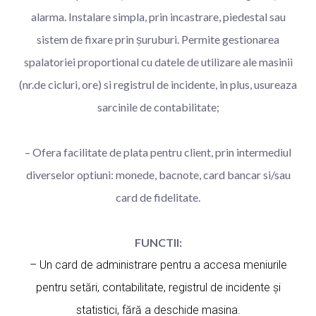
alarma. Instalare simpla, prin incastrare, piedestal sau
sistem de fixare prin șuruburi. Permite gestionarea
spalatoriei proportional cu datele de utilizare ale masinii
(nr.de cicluri, ore) si registrul de incidente, in plus, usureaza
sarcinile de contabilitate;
– Ofera facilitate de plata pentru client, prin intermediul
diverselor optiuni: monede, bacnote, card bancar si/sau
card de fidelitate.
FUNCTII:
– Un card de administrare pentru a accesa meniurile
pentru setări, contabilitate, registrul de incidente și
statistici, fără a deschide masina.