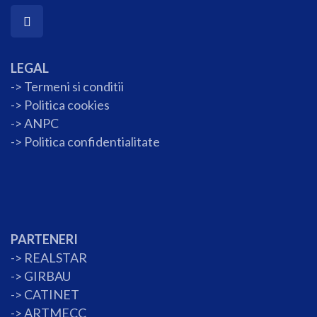
LEGAL
-> Termeni si conditii
->
Politica cookies
-> ANPC
->
Politica confidentialitate
PARTENERI
->
REALSTAR
->
GIRBAU
->
CATINET
->
ARTMECC