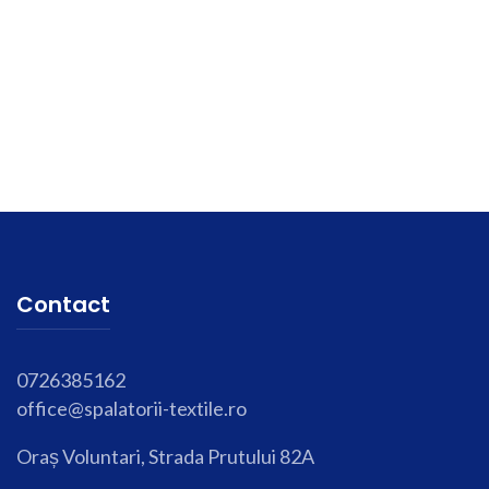
Contact
0726385162
office@spalatorii-textile.ro
Oraș Voluntari, Strada Prutului 82A