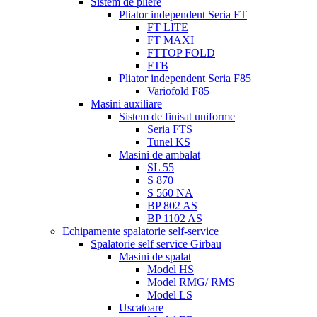
Sistem de pliere
Pliator independent Seria FT
FT LITE
FT MAXI
FTTOP FOLD
FTB
Pliator independent Seria F85
Variofold F85
Masini auxiliare
Sistem de finisat uniforme
Seria FTS
Tunel KS
Masini de ambalat
SL 55
S 870
S 560 NA
BP 802 AS
BP 1102 AS
Echipamente spalatorie self-service
Spalatorie self service Girbau
Masini de spalat
Model HS
Model RMG/ RMS
Model LS
Uscatoare