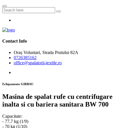
Contact Info
Oraș Voluntari, Strada Prutului 82A
0726385162
office@spalatorii-textile.ro
Echipamente GIRBAU
Masina de spalat rufe cu centrifugare
inalta si cu bariera sanitara BW 700
Capacitate:
- 77,7 kg (1/9)
- 70 kg (1/10)