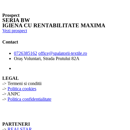
Prospect
SERIA BW
IGIENA CU RENTABILITATE MAXIMA
Vezi prospect
Contact
0726385162
office@spalatorii-textile.ro
Oraș Voluntari, Strada Prutului 82A
LEGAL
-> Termeni si conditii
->
Politica cookies
-> ANPC
->
Politica confidentialitate
PARTENERI
->
REALSTAR