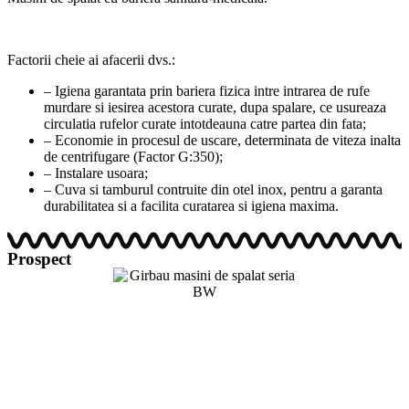
Factorii cheie ai afacerii dvs.:
– Igiena garantata prin bariera fizica intre intrarea de rufe
murdare si iesirea acestora curate, dupa spalare, ce usureaza
circulatia rufelor curate intotdeauna catre partea din fata;
– Economie in procesul de uscare, determinata de viteza inalta
de centrifugare (Factor G:350);
– Instalare usoara;
– Cuva si tamburul contruite din otel inox, pentru a garanta
durabilitatea si a facilita curatarea si igiena maxima.
Prospect