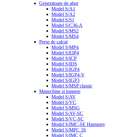
Generatoare de abur
Model S/A1
Model S/A2
Model S/S1
Model S/C36-A
Model S/MS2
Model S/MS4
Prese de calcat
Model S/MP4
Model S/EIP4
Model S/ICP
Model S/IDS
Model S/IGP4
Model S/IGP4-V
Model S/IGP3
Model S/MSP classic
Manechine si toppere
Model S/AV
Model S/VC
Model S/MSG
Model S/AV-SC
Model S/VC-SC
Model S/IMC-SE Harmony
Model S/MPC 3S
Model S/IMC C