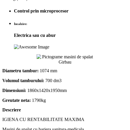
Control prin microprocesor
Incalzire:
Electrica sau cu abur
Diametru tambur:
1074 mm
Volumul tamburului:
700 dm3
Dimensiuni:
1860x1420x1950mm
Greutate neta:
1790kg
Descriere
IGIENA CU RENTABILITATE MAXIMA
Masini de spalat cu bariera sanitara-medicala.