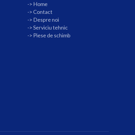
->
Home
->
Contact
->
Despre noi
->
Serviciu tehnic
->
Piese de schimb