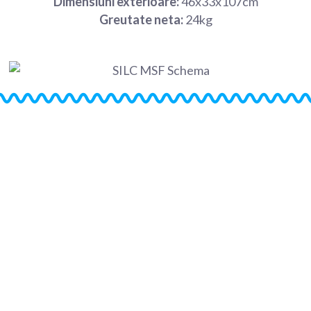
Dimensiuni exterioare:
46x33x107cm
Greutate neta:
24kg