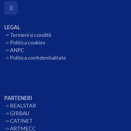
LEGAL
-> Termeni si conditii
->
Politica cookies
-> ANPC
->
Politica confidentialitate
PARTENERI
->
REALSTAR
->
GIRBAU
->
CATINET
->
ARTMECC