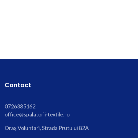
Contact
0726385162
office@spalatorii-textile.ro
Oraș Voluntari, Strada Prutului 82A