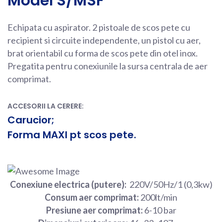
Model S/MSF
Echipata cu aspirator. 2 pistoale de scos pete cu
recipient si circuite independente, un pistol cu aer,
brat orientabil cu forma de scos pete din otel inox.
Pregatita pentru conexiunile la sursa centrala de aer
comprimat.
ACCESORII LA CERERE:
Carucior;
Forma MAXI pt scos pete.
Conexiune electrica (putere):
220V/50Hz/1 (0,3kw)
Consum aer comprimat:
200lt/min
Presiune aer comprimat:
6-10 bar