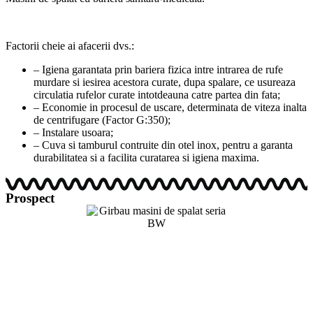
Factorii cheie ai afacerii dvs.:
– Igiena garantata prin bariera fizica intre intrarea de rufe
murdare si iesirea acestora curate, dupa spalare, ce usureaza
circulatia rufelor curate intotdeauna catre partea din fata;
– Economie in procesul de uscare, determinata de viteza inalta
de centrifugare (Factor G:350);
– Instalare usoara;
– Cuva si tamburul contruite din otel inox, pentru a garanta
durabilitatea si a facilita curatarea si igiena maxima.
Prospect