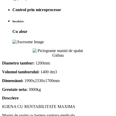
Control prin microprocesor
Incalzire:
Cu abur
Diametru tambur:
1200mm
Volumul tamburului:
1400 dm3
Dimensiuni:
1990x2330x1700mm
Greutate neta:
3900kg
Descriere
IGIENA CU RENTABILITATE MAXIMA
Masini de spalat cu bariera sanitara-medicala.