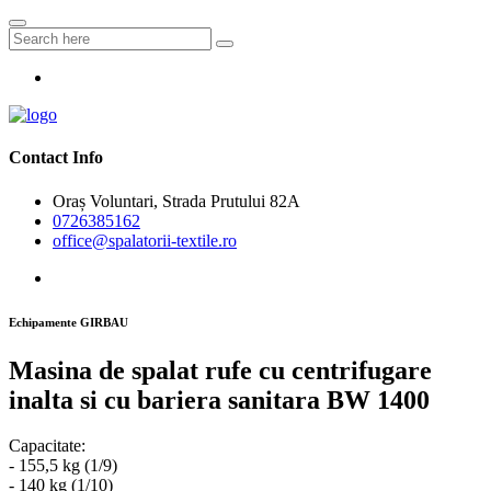
Contact Info
Oraș Voluntari, Strada Prutului 82A
0726385162
office@spalatorii-textile.ro
Echipamente GIRBAU
Masina de spalat rufe cu centrifugare
inalta si cu bariera sanitara BW 1400
Capacitate:
- 155,5 kg (1/9)
- 140 kg (1/10)