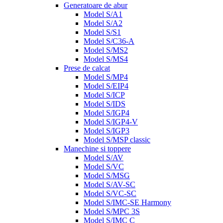
Generatoare de abur
Model S/A1
Model S/A2
Model S/S1
Model S/C36-A
Model S/MS2
Model S/MS4
Prese de calcat
Model S/MP4
Model S/EIP4
Model S/ICP
Model S/IDS
Model S/IGP4
Model S/IGP4-V
Model S/IGP3
Model S/MSP classic
Manechine si toppere
Model S/AV
Model S/VC
Model S/MSG
Model S/AV-SC
Model S/VC-SC
Model S/IMC-SE Harmony
Model S/MPC 3S
Model S/IMC C