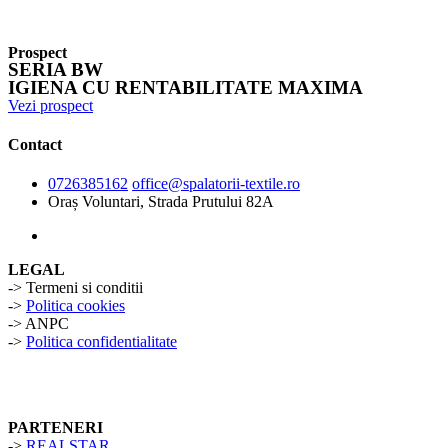
Prospect
SERIA BW
IGIENA CU RENTABILITATE MAXIMA
Vezi prospect
Contact
0726385162
office@spalatorii-textile.ro
Oraș Voluntari, Strada Prutului 82A
LEGAL
-> Termeni si conditii
->
Politica cookies
-> ANPC
->
Politica confidentialitate
PARTENERI
->
REALSTAR