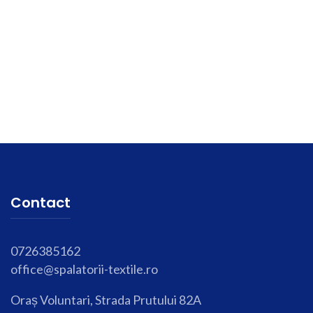
Contact
0726385162
office@spalatorii-textile.ro
Oraș Voluntari, Strada Prutului 82A