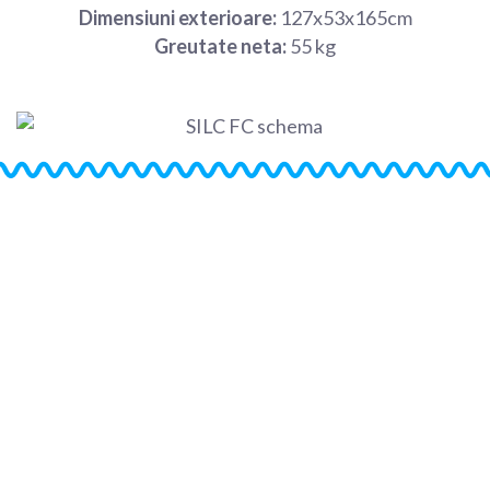
Dimensiuni exterioare:
127x53x165cm
Greutate neta:
55 kg