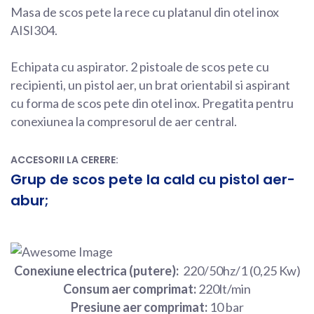
Masa de scos pete la rece cu platanul din otel inox
AISI304.
Echipata cu aspirator. 2 pistoale de scos pete cu
recipienti, un pistol aer, un brat orientabil si aspirant
cu forma de scos pete din otel inox. Pregatita pentru
conexiunea la compresorul de aer central.
ACCESORII LA CERERE:
Grup de scos pete la cald cu pistol aer-
abur;
Conexiune electrica (putere):
220/50hz/1 (0,25 Kw)
Consum aer comprimat:
220lt/min
Presiune aer comprimat:
10 bar