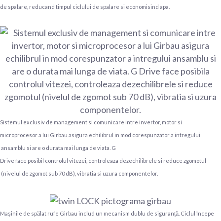
de spalare, reducand timpul ciclului de spalare si economisind apa.
Sistemul exclusiv de management si comunicare intre invertor, motor si
microprocesor a lui Girbau asigura echilibrul in mod corespunzator a intregului
ansamblu si are o durata mai lunga de viata. G
Drive face posibil controlul vitezei, controleaza dezechilibrele si reduce zgomotul
(nivelul de zgomot sub 70 dB), vibratia si uzura componentelor.
Mașinile de spălat rufe Girbau includ un mecanism dublu de siguranță. Ciclul începe