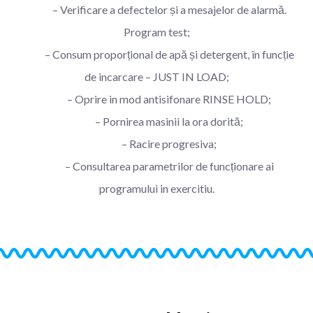
– Verificare a defectelor și a mesajelor de alarmă.
Program test;
– Consum proporțional de apă și detergent, în funcție
de incarcare – JUST IN LOAD;
– Oprire in mod antisifonare RINSE HOLD;
– Pornirea masinii la ora dorită;
– Racire progresiva;
– Consultarea parametrilor de funcționare ai
programului in exercitiu.