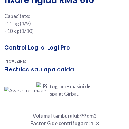
fixare rigida RMS 610
Capacitate:
- 11 kg (1/9)
- 10 kg (1/10)
Control Logi si Logi Pro
INCALZIRE:
Electrica sau apa calda
Volumul tamburului:
99 dm3
Factor G de centrifugare:
108