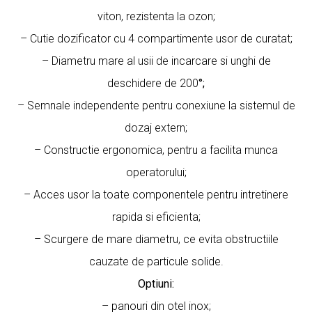
viton, rezistenta la ozon;
– Cutie dozificator cu 4 compartimente usor de curatat;
– Diametru mare al usii de incarcare si unghi de
deschidere de 200
°;
– Semnale independente pentru conexiune la sistemul de
dozaj extern;
– Constructie ergonomica, pentru a facilita munca
operatorului;
– Acces usor la toate componentele pentru intretinere
rapida si eficienta;
– Scurgere de mare diametru, ce evita obstructiile
cauzate de particule solide.
Optiuni:
– panouri din otel inox;