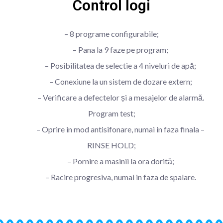
Control logi
– 8 programe configurabile;
– Pana la 9 faze pe program;
– Posibilitatea de selectie a 4 niveluri de apă;
– Conexiune la un sistem de dozare extern;
– Verificare a defectelor și a mesajelor de alarmă.
Program test;
– Oprire in mod antisifonare, numai in faza finala –
RINSE HOLD;
– Pornire a masinii la ora dorită;
– Racire progresiva, numai in faza de spalare.