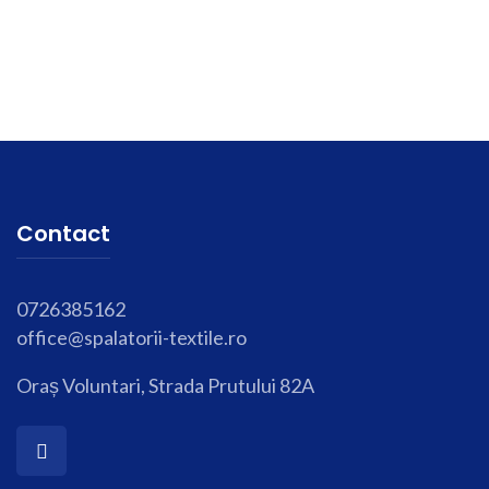
Contact
0726385162
office@spalatorii-textile.ro
Oraș Voluntari, Strada Prutului 82A