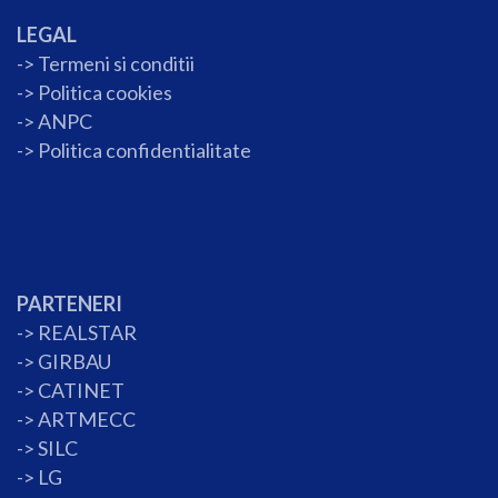
LEGAL
-> Termeni si conditii
->
Politica cookies
-> ANPC
->
Politica confidentialitate
PARTENERI
->
REALSTAR
->
GIRBAU
->
CATINET
->
ARTMECC
->
SILC
->
LG