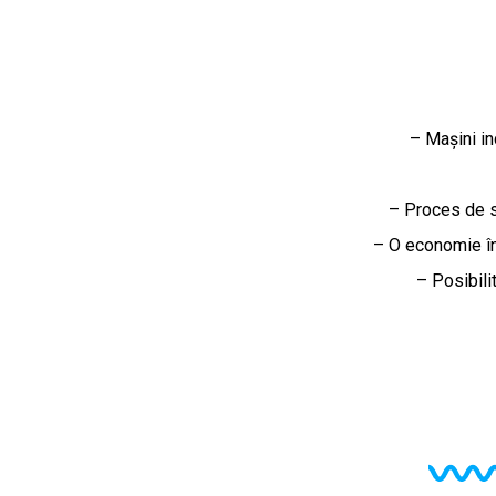
– Mașini in
– Proces de s
– O economie în
– Posibili