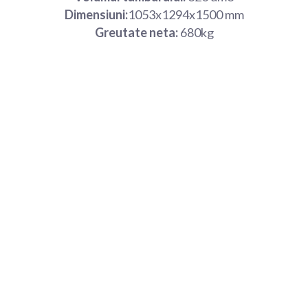
Dimensiuni:
1053x1294x1500 mm
Greutate neta:
680kg