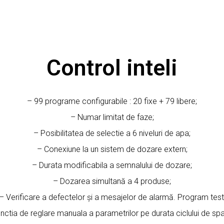
Control inteli
– 99 programe configurabile : 20 fixe + 79 libere;
– Numar limitat de faze;
– Posibilitatea de selectie a 6 niveluri de apa;
– Conexiune la un sistem de dozare extern;
– Durata modificabila a semnalului de dozare;
– Dozarea simultană a 4 produse;
– Verificare a defectelor și a mesajelor de alarmă. Program test
nctia de reglare manuala a parametrilor pe durata ciclului de spa