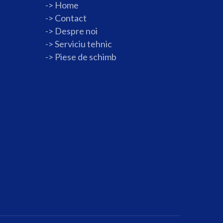
->
Home
->
Contact
->
Despre noi
->
Serviciu tehnic
->
Piese de schimb