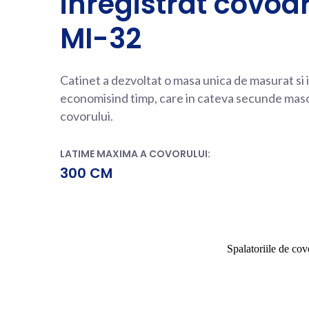
inregistrat covoa
MI-32
Catinet a dezvoltat o masa unica de masurat si 
economisind timp, care in cateva secunde maso
covorului.
LATIME MAXIMA A COVORULUI:
300 CM
Spalatoriile de cov