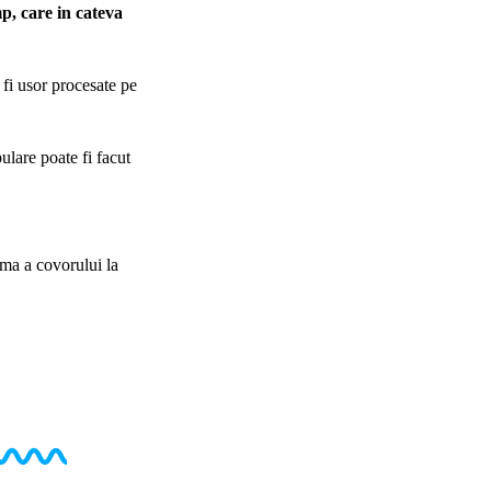
p, care in cateva
 fi usor procesate pe
ulare poate fi facut
ma a covorului la