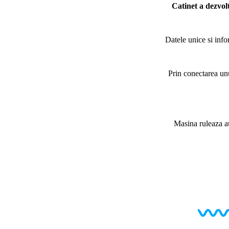
Catinet a dezvol
Datele unice si info
Prin conectarea unu
Masina ruleaza a