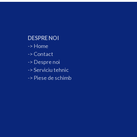
DESPRE NOI
->
Home
->
Contact
->
Despre noi
->
Serviciu tehnic
->
Piese de schimb