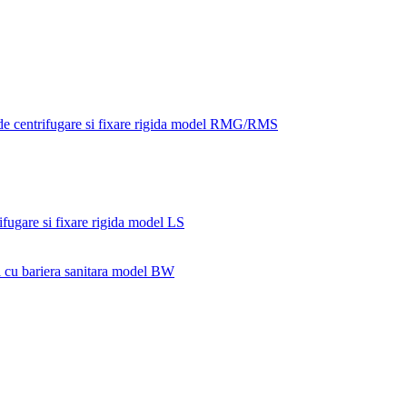
 de centrifugare si fixare rigida model RMG/RMS
ifugare si fixare rigida model LS
si cu bariera sanitara model BW