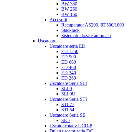
BW 380
BW 260
BW 160
Accesorii
Recuperator AS200, RT500/1000
Stackrack
Sistem de dozare automata
Uscatoare
Uscatoare seria ED
ED 1250
ED 900
ED 660
ED 460
ED 340
ED 260
Uscatoare Seria SLI
SLI 9
SLI 9U
Uscatoare Seria STI
STI 77
STI 54
Uscatoare Seria SE
SE 7
Uscator rotativ UCD-8
Dulap uscator seria DC