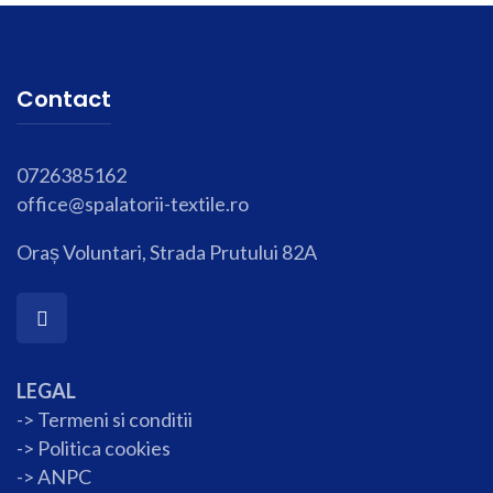
Contact
0726385162
office@spalatorii-textile.ro
Oraș Voluntari, Strada Prutului 82A
LEGAL
-> Termeni si conditii
->
Politica cookies
-> ANPC