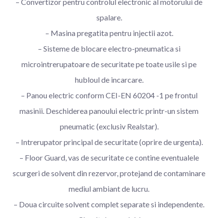
– Convertizor pentru controlul electronic al motorului de
spalare.
– Masina pregatita pentru injectii azot.
– Sisteme de blocare electro-pneumatica si
microintrerupatoare de securitate pe toate usile si pe
hubloul de incarcare.
– Panou electric conform CEI-EN 60204 -1 pe frontul
masinii. Deschiderea panoului electric printr-un sistem
pneumatic (exclusiv Realstar).
– Intrerupator principal de securitate (oprire de urgenta).
– Floor Guard, vas de securitate ce contine eventualele
scurgeri de solvent din rezervor, protejand de contaminare
mediul ambiant de lucru.
– Doua circuite solvent complet separate si independente.