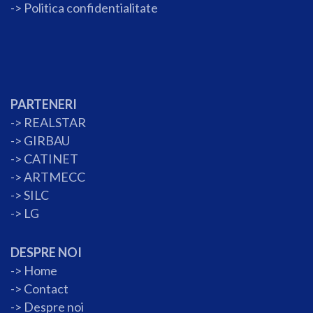
->
Politica confidentialitate
PARTENERI
->
REALSTAR
->
GIRBAU
->
CATINET
->
ARTMECC
->
SILC
->
LG
DESPRE NOI
->
Home
->
Contact
->
Despre noi