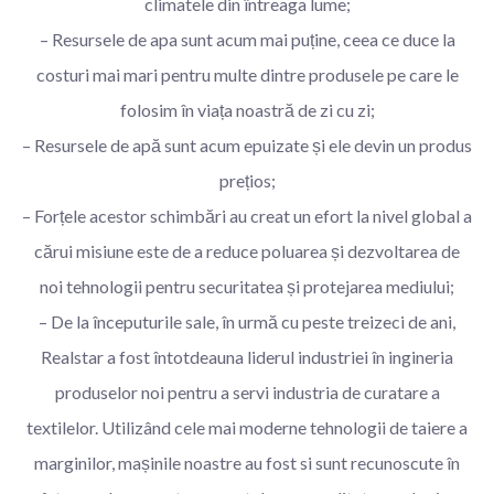
climatele din întreaga lume;
– Resursele de apa sunt acum mai puține, ceea ce duce la
costuri mai mari pentru multe dintre produsele pe care le
folosim în viața noastră de zi cu zi;
– Resursele de apă sunt acum epuizate și ele devin un produs
prețios;
– Forțele acestor schimbări au creat un efort la nivel global a
cărui misiune este de a reduce poluarea și dezvoltarea de
noi tehnologii pentru securitatea și protejarea mediului;
– De la începuturile sale, în urmă cu peste treizeci de ani,
Realstar a fost întotdeauna liderul industriei în ingineria
produselor noi pentru a servi industria de curatare a
textilelor. Utilizând cele mai moderne tehnologii de taiere a
marginilor, mașinile noastre au fost si sunt recunoscute în