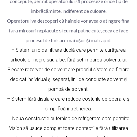
concepute, permit operatorului să proceseze orice tip de
îmbrăcăminte, indiferent de culoare.
Operatorul va descoperi că hainele vor avea o atingere fina,
fără mirosuri neplăcute și cu mai puține cute, ceea ce face
procesul de finisare mai ușor și mai rapid.
– Sistem unic de filtrare dublă care permite curățarea
articolelor negre sau albe, fără schimbarea solventului.
Fiecare rezervor de solvent are propriul sistem de filtrare
dedicat individual și separat, linii de conducte solvent și
pompă de solvent.
– Sistem fără distilare care reduce costurile de operare și
simplifică întreținerea.
– Noua constructie puternica de refrigerare care permite
Vision să usuce complet toate confectiile fără utilizarea