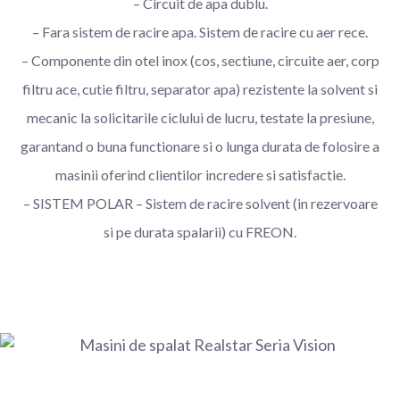
– Circuit de apa dublu.
– Fara sistem de racire apa. Sistem de racire cu aer rece.
– Componente din otel inox (cos, sectiune, circuite aer, corp
filtru ace, cutie filtru, separator apa) rezistente la solvent si
mecanic la solicitarile ciclului de lucru, testate la presiune,
garantand o buna functionare si o lunga durata de folosire a
masinii oferind clientilor incredere si satisfactie.
– SISTEM POLAR – Sistem de racire solvent (in rezervoare
si pe durata spalarii) cu FREON.