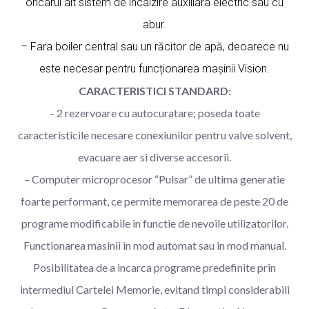
oricarui alt sistem de incalzire auxiliara electric sau cu
abur.
– Fara boiler central sau un răcitor de apă, deoarece nu
este necesar pentru funcționarea mașinii Vision.
CARACTERISTICI STANDARD:
– 2 rezervoare cu autocuratare; poseda toate
caracteristicile necesare conexiunilor pentru valve solvent,
evacuare aer si diverse accesorii.
– Computer microprocesor “Pulsar” de ultima generatie
foarte performant, ce permite memorarea de peste 20 de
programe modificabile in functie de nevoile utilizatorilor.
Functionarea masinii in mod automat sau in mod manual.
Posibilitatea de a incarca programe predefinite prin
intermediul Cartelei Memorie, evitand timpi considerabili