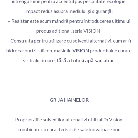
întreaga lume pentru accentul pus pe calitate, ecologie,
impact redus asupra mediului și siguranță;
– Realstar este acum mândră pentru introducerea ultimului
produs aditional, seria VISION;
– Construita pentru utilizare cu solvenți alternativi, cum ar fi
hidrocarburi și silicon, mașinile
VISION
produc haine curate
si stralucitoare,
fără a folosi apă sau abur
.
GRIJA HAINELOR
Proprietățile solvenților alternativi utilizați în Vision,
combinate cu caracteristicile sale inovatoare nou