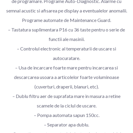
de programare. Programe Auto-Diagnostic. Alarme cu
semnal acustic si afisarea pe display a eventualelor anomalii.
Programe automate de Maintenance Guard.
– Tastatura suplimentara P16 cu 36 taste pentru o serie de
functii ale masinii.
– Controlul electronic al temperaturii de uscare si
autocuratare.
– Usa de incarcare foarte mare pentru incarcarea si
descarcarea usoara a articolelor foarte voluminoase
(cuverturi, draperii, blanuri, etc).
– Dublu filtru aer de suprafata mare in masura a retine
scamele de la ciclul de uscare.
– Pompa automata sapun 150cc.
– Separator apa dublu.