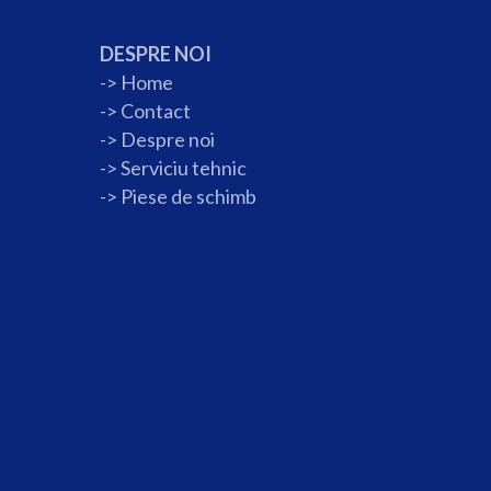
DESPRE NOI
->
Home
->
Contact
->
Despre noi
->
Serviciu tehnic
->
Piese de schimb