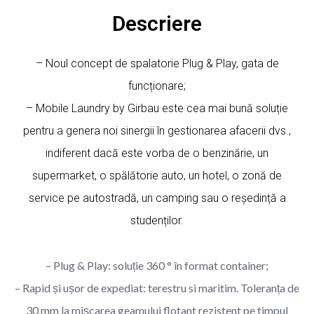
Descriere
– Noul concept de spalatorie Plug & Play, gata de
funcționare;
– Mobile Laundry by Girbau este cea mai bună soluție
pentru a genera noi sinergii în gestionarea afacerii dvs.,
indiferent dacă este vorba de o benzinărie, un
supermarket, o spălătorie auto, un hotel, o zonă de
service pe autostradă, un camping sau o reședință a
studenților.
– Plug & Play: soluție 360 ° în format container;
– Rapid și ușor de expediat: terestru si maritim. Toleranța de
30 mm la mișcarea geamului flotant rezistent pe timpul