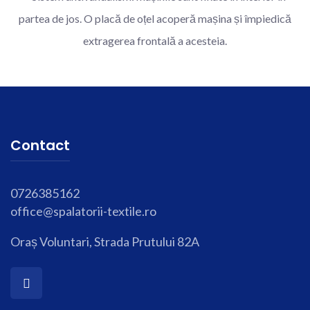
partea de jos. O placă de oțel acoperă mașina și împiedică
extragerea frontală a acesteia.
Contact
0726385162
office@spalatorii-textile.ro
Oraș Voluntari, Strada Prutului 82A