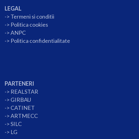
LEGAL
-> Termeni si conditii
->
Politica cookies
-> ANPC
->
Politica confidentialitate
PARTENERI
->
REALSTAR
->
GIRBAU
->
CATINET
->
ARTMECC
->
SILC
->
LG